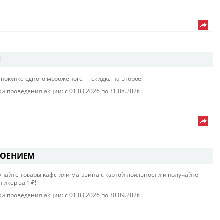
Ы
покупке одного мороженого — скидка на второе!​​
ки проведения акции: с
01.08.2026
по
31.08.2026
РОЕНИЕМ
упайте товары кафе или магазина с картой лояльности и получайте
тикер за 1 ₽!​
ки проведения акции: с
01.08.2026
по
30.09.2026