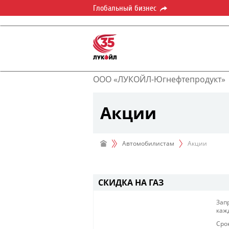
Глобальный бизнес
ООО «ЛУКОЙЛ-Югнефтепродукт»
Акции
Автомобилистам
Акции
СКИДКА НА ГАЗ
Запр
кажд
Сро