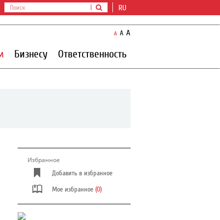
RU
A
A
A
м
Бизнесу
Ответственность
Избранное
Добавить в избранное
Мое избранное
(0)