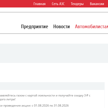
Главная
Сеть АЗС
Тендеры
Вакансии
Предприятие
Новости
Автомобилиста
авляйтесь газом с картой лояльности и получайте скидку 3 ₽ с
ого литра!​
ки проведения акции: с
01.08.2026
по
31.08.2026