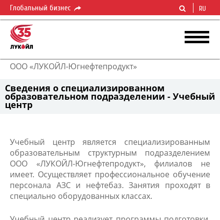
Глобальный бизнес
RU
ООО «ЛУКОЙЛ-Югнефтепродукт»
Сведения о специализированном
образовательном подразделении - Учебный
центр
Учебный центр является специализированным
образовательным структурным подразделением
ООО «ЛУКОЙЛ-Югнефтепродукт», филиалов не
имеет. Осуществляет профессиональное обучение
персонала АЗС и нефтебаз. Занятия проходят в
специально оборудованных классах.
Учебный центр реализует программы подготовки,