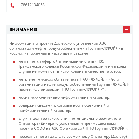
+78612134058
ВНИМАНИЕ!
Информация о проекте Дилерского управления АЗС
организаций нефтепродуктообеспечения Группы «ЛУКОЙЛ» в
России, изложенная в настоящем разделе
не является офертой в понимании статьи 435
Гражданского кодекса Российской Федерации и ни в коем
случае не может быть истолкована в качестве таковой;
не влечет никаких обязательств ПАО «ЛУКОЙЛ» и/или
организаций нефтепродуктообеспечения Группы «ЛУКОЙЛ»
(далее, «Организации НПО Группы «ЛУКОЙЛ»*);
носит исключительно информативный характер;
содержит сведения, которые носят оценочный и
приблизительный характер;
служит цели ознакомления потенциально возможного
Оператора (Дилера) с условиями и преимуществами
проекта CODO на АЗС Организаций НПО Группы «ЛУКОЙЛ»;
позволяет потенциально возможному Оператору (Дилеру)